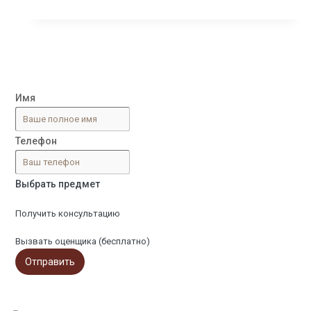
статистика
и
география
наиболее
пострадавших
Имя
городов
Телефон
Выбрать предмет
Получить консультацию
Вызвать оценщика (бесплатно)
Отправить