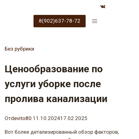
Перейти
к
содержимому
8(902)637-78-72
Без рубрики
Ценообразование по
услуги уборке после
пролива канализации
От
devito80
11.10.2024
17.02.2025
Вот более детализированный обзор факторов,