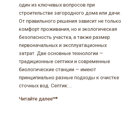
один из ключевых вопросов при
строительстве загородного дома или дачи.
От правильного решения зависит не только
комфорт проживания, но и экологическая
безопасность участка, а также размер
первоначальных и эксплуатационных
затрат. Две основные технологии —
традиционные септики и современные
биологические станции — имеют
принципиально разные подходы к очистке
сточных вод. Септик:…
Септик
Читайте далее
или
биостанция:
что
выбрать