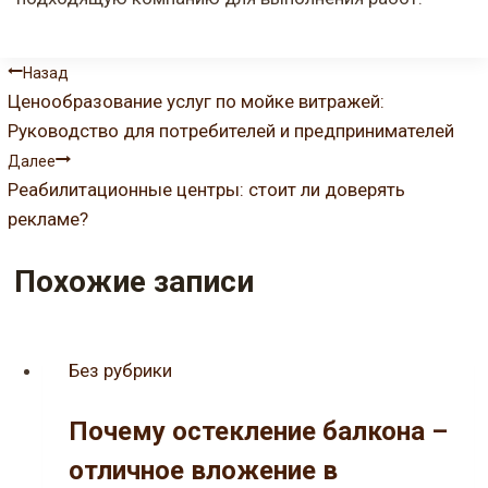
Навигация
Назад
Ценообразование услуг по мойке витражей:
по
Руководство для потребителей и предпринимателей
записям
Далее
Реабилитационные центры: стоит ли доверять
рекламе?
Похожие записи
Без рубрики
Почему остекление балкона –
отличное вложение в