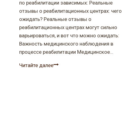
по реабилитации зависимых: Реальные
отзывы о реабилитационных центрах: чего
ожидать? Реальные отзывы о
реабилитационных центрах могут сильно
варьироваться, и вот что можно ожидать:
Важность медицинского наблюдения в
процессе реабилитации Медицинское…
Реабилитационные
Читайте далее
центры:
стоит
ли
доверять
рекламе?