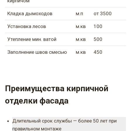
кирпичом
Кладка дымоходов
м.п
от 3500
Установка лесов
м.кв
100
Утепление мин. ватой
м.кв
500
Заполнение швов смесью
м.кв
450
Преимущества кирпичной
отделки фасада
Длительный срок службы — более 50 лет при
правильном монтаже